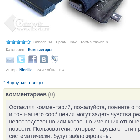
Голосов: 43
Просм.: 4052
Комментариев: 0
Категория:
Компьютеры
Автор:
Nionilla
24 июля´06 10:34
↑
Вернуться наверх
Комментариев
(0)
Оставляя комментарий, пожалуйста, помните о т
и тон Вашего сообщения могут задеть чувства р
непосредственно или косвенно имеющих отноше
новости. Пользователи, которые нарушают эти п
систематически, будут заблокированы.