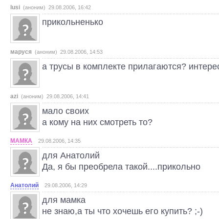
lusi
(аноним) 29.08.2006, 16:42
прикольненько
маруся
(аноним) 29.08.2006, 14:53
а трусы в комплекте прилагаются? интересн
azi
(аноним) 29.08.2006, 14:41
мало своих
а кому на них смотреть то?
МАМКА
29.08.2006, 14:35
для Анатолий
Да, я бы преобрела такой....прикольно
Анатолий
29.08.2006, 14:29
для мамка
не знаю,а ты что хочешь его купить? ;-)