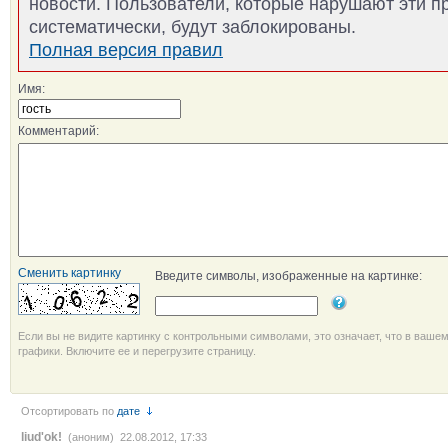
новости. Пользователи, которые нарушают эти п
систематически, будут заблокированы.
Полная версия правил
Имя:
Комментарий:
Сменить картинку
Введите символы, изображенные на картинке:
Если вы не видите картинку с контрольными символами, это означает, что в ваше
графики. Включите ее и перегрузите страницу.
Отсортировать по
дате
liud'ok!
(аноним) 22.08.2012, 17:33