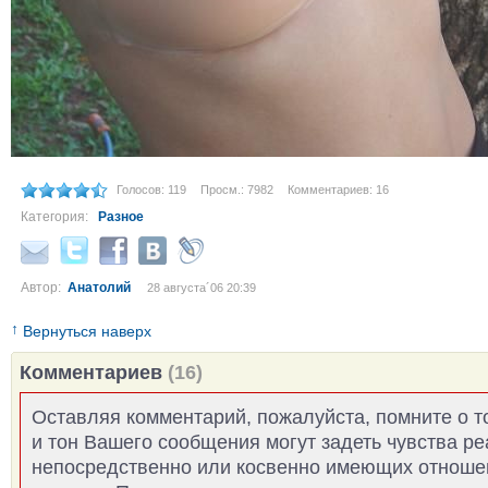
Голосов: 119
Просм.: 7982
Комментариев: 16
Категория:
Разное
Автор:
Анатолий
28 августа´06 20:39
↑
Вернуться наверх
Комментариев
(16)
Оставляя комментарий, пожалуйста, помните о т
и тон Вашего сообщения могут задеть чувства р
непосредственно или косвенно имеющих отноше