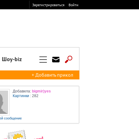
Зарегистрироваться
Войти
Шоу-biz
+ Добавить прикол
Добавила:
bigmir)yes
Картинки
: 282
ей сообщение