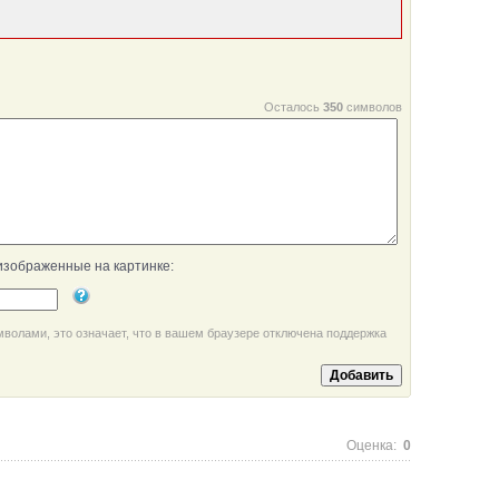
Осталось
350
символов
изображенные на картинке:
мволами, это означает, что в вашем браузере отключена поддержка
Оценка:
0