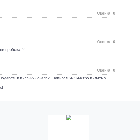
Оценка:
0
Оценка:
0
изни пробовал?
Оценка:
0
 Подавать в высоких бокалах - написал бы: Быстро вылить в
о!