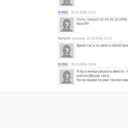
Н-004
26.10.2006, 22:22
Гость: Sanych 22:19 26.10.2006
Мого!!!!!
Sanych
(аноним) 26.10.2006, 22:19
Дурак ты! а ты мого в своей ж
Н-004
26.10.2006, 19:04
Я бы в конце рецепта вместо -
унитаз.(Вроде так:))
Ну не нравится мне теплое пив