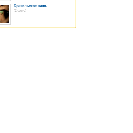
Бразильское пиво.
(2 фото)