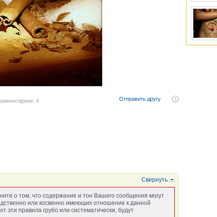
Отправить другу
омментариев: 4
Свернуть
ните о том, что содержание и тон Вашего сообщения могут
едственно или косвенно имеющих отношение к данной
т эти правила грубо или систематически, будут