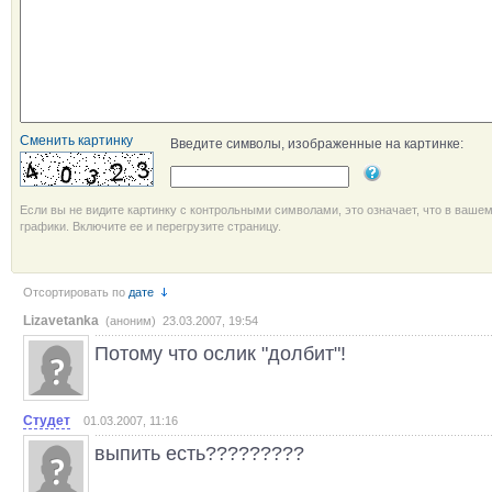
Сменить картинку
Введите символы, изображенные на картинке:
Если вы не видите картинку с контрольными символами, это означает, что в ваше
графики. Включите ее и перегрузите страницу.
Отсортировать по
дате
Lizavetanka
(аноним) 23.03.2007, 19:54
Потому что ослик "долбит"!
Студет
01.03.2007, 11:16
выпить есть?????????