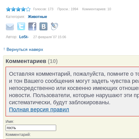
Голосов: 173
Просм.: 1994
Комментариев: 10
Категория:
Животные
Автор:
LoSt-
27 февраля´07 15:06
↑
Вернуться наверх
Комментариев
(10)
Оставляя комментарий, пожалуйста, помните о т
и тон Вашего сообщения могут задеть чувства р
непосредственно или косвенно имеющих отноше
новости. Пользователи, которые нарушают эти п
систематически, будут заблокированы.
Полная версия правил
Имя:
Комментарий: