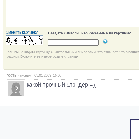
Сменить картинку
Введите символы, изображенные на картинке:
Если вы не видите картинку с контрольными символами, это означает, что в ваше
графики. Включите ее и перегрузите страницу.
гость
(аноним) 03.01.2009, 15:08
какой прочный блэндер =))