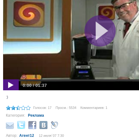
0:00 / 01:37
:)
Голосов: 17
Просм.: 5534
Комментариев: 1
Категория:
Реклама
Автор:
Агент12
12 июля´07 7:30