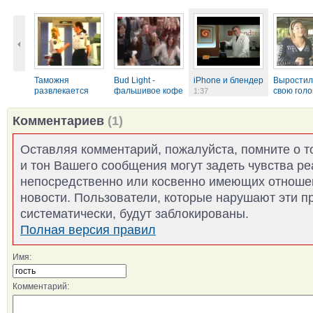
Таможня
Bud Light -
iPhone и блендер
Выростил
развлекается
фальшивое кофе
свою голо
1:37
0:46
1:01
Комментариев
(1)
Оставляя комментарий, пожалуйста, помните о т
и тон Вашего сообщения могут задеть чувства р
непосредственно или косвенно имеющих отноше
новости. Пользователи, которые нарушают эти п
систематически, будут заблокированы.
Полная версия правил
Имя:
Комментарий: