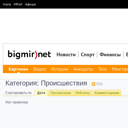
Ivona
MPort
Афиша
Новости
Спорт
Финансы
Картинки
Видео
Истории
Анекдоты
Теги
Мои пр
Категория: Происшествия
RSS
Сортировать по
Дате
Просмотрам
Рейтингу
Комментариям
Нет приколов