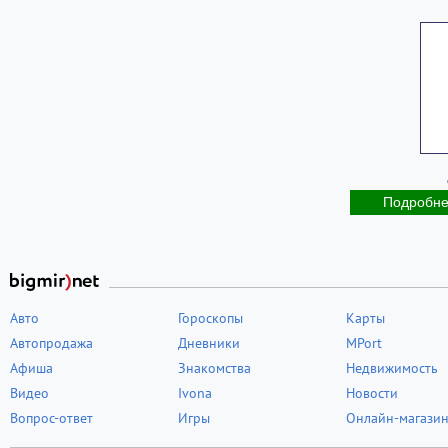
Подробн
Авто
Гороскопы
Карты
Автопродажа
Дневники
MPort
Афиша
Знакомства
Недвижимость
Видео
Ivona
Новости
Вопрос-ответ
Игры
Онлайн-магази