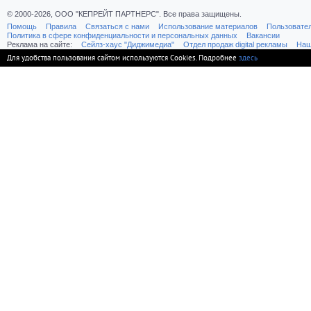
© 2000-2026, ООО "КЕПРЕЙТ ПАРТНЕРС". Все права защищены.
Помощь
Правила
Связаться с нами
Использование материалов
Пользовате
Политика в сфере конфиденциальности и персональных данных
Вакансии
Реклама на сайте:
Cейлз-хаус "Диджимедиа"
Отдел продаж digital рекламы
Наш
Для удобства пользования сайтом используются Cookies. Подробнее
здесь