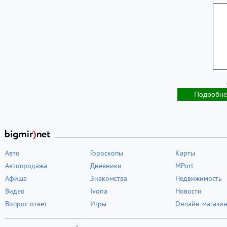
Подробн
Авто
Гороскопы
Карты
Автопродажа
Дневники
MPort
Афиша
Знакомства
Недвижимость
Видео
Ivona
Новости
Вопрос-ответ
Игры
Онлайн-магази