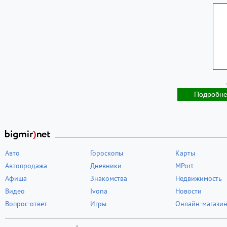
Подробн
Авто
Гороскопы
Карты
Автопродажа
Дневники
MPort
Афиша
Знакомства
Недвижимость
Видео
Ivona
Новости
Вопрос-ответ
Игры
Онлайн-магази