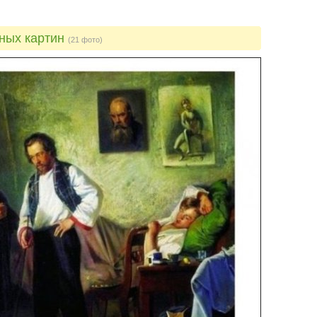
тных картин
(21 фото)