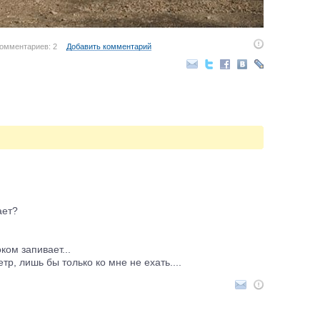
омментариев: 2
Добавить комментарий
ает?
ком запивает...
етр, лишь бы только ко мне не ехать....