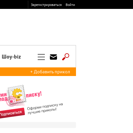
Зарегистрироваться
Войти
Шоу-biz
+ Добавить прикол