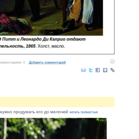
омментариев: 4
Добавить комментарий
 нужно продумать его до мелочей
читать полностью