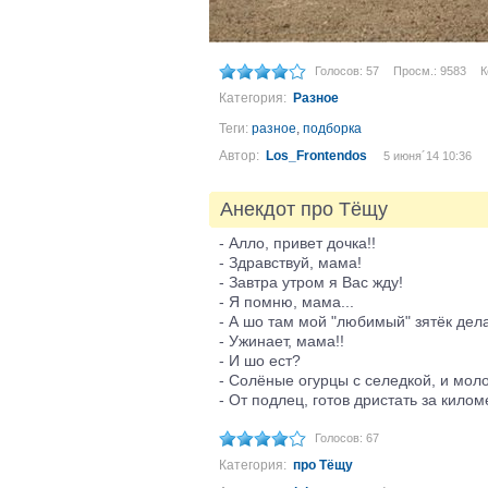
Голосов: 57
Просм.: 9583
К
Категория:
Разное
Теги:
разное
,
подборка
Автор:
Los_Frontendos
5 июня´14 10:36
Анекдот про Тёщу
- Алло, привет дочка!!
- Здравствуй, мама!
- Завтра утром я Вас жду!
- Я помню, мама...
- А шо там мой "любимый" зятёк дел
- Ужинает, мама!!
- И шо ест?
- Солёные огурцы с селедкой, и моло
- От подлец, готов дристать за килом
Голосов: 67
Категория:
про Тёщу