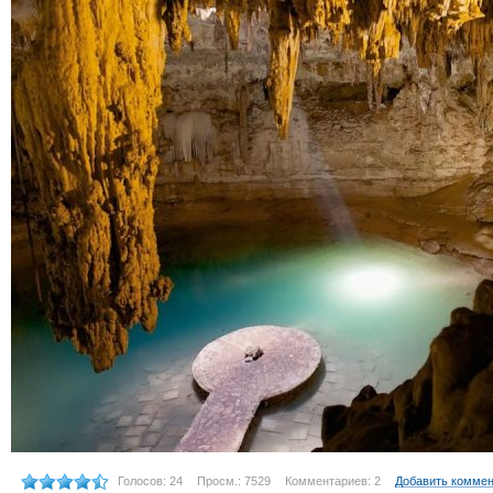
Голосов: 24
Просм.: 7529
Комментариев: 2
Добавить комме