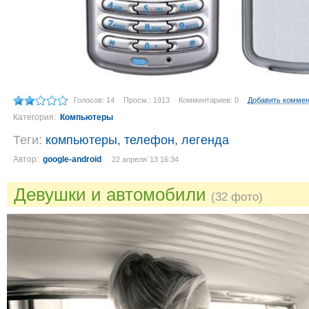
Голосов: 14
Просм.: 1913
Комментариев: 0
Добавить комме
Категория:
Компьютеры
Теги:
компьютеры
,
телефон
,
легенда
Автор:
google-android
22 апреля´13 16:34
Девушки и автомобили
(32 фото)