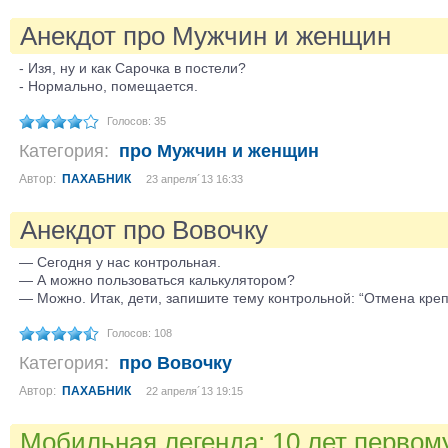
Анекдот про Мужчин и женщин
- Изя, ну и как Сарочка в постели?
- Нормально, помещается.
Голосов: 35
Категория:
про Мужчин и женщин
Автор:
ПАХАБНИК
23 апреля´13 16:33
Анекдот про Вовочку
— Сегодня у нас контрольная.
— А можно пользоваться калькулятором?
— Можно. Итак, дети, запишите тему контрольной: “Отмена креп
Голосов: 108
Категория:
про Вовочку
Автор:
ПАХАБНИК
22 апреля´13 19:15
Мобильная легенда: 10 лет первому.