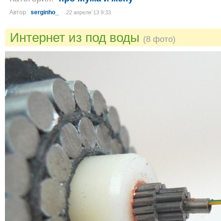
Автор:
serginho_
22 апреля´13 9:33
Интернет из под воды
(8 фото)