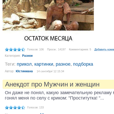
Голосов: 106
Просм.: 14197
Комментариев: 5
Добавить ком
Категория:
Разное
Теги:
прикол
,
картинки
,
разное
,
подборка
Автор:
Юстиниана
14 сентября´12 15:34
Анекдот про Мужчин и женщин
Он даже не понял, какую замечательную рекламу 
гонял меня по селу с криком: "Проститутка! "...
Голосов: 133