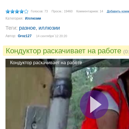
Голосов: 73
Просм.: 19460
Комментариев: 14
Добавить ком
Категория:
Иллюзии
Теги:
разное
,
иллюзии
Автор:
Groz127
14 сентября´12 20:20
Кондуктор раскачивает на работе
(0
Кондуктор раскачивает на работе