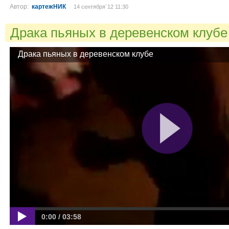
Автор:
картежНИК
14 сентября´12 11:30
Драка пьяных в деревенском клуб
Драка пьяных в деревенском клубе
0:00 / 03:58