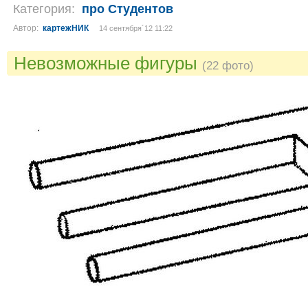
Категория:
про Студентов
Автор:
картежНИК
14 сентября´12 11:22
Невозможные фигуры
(22 фото)