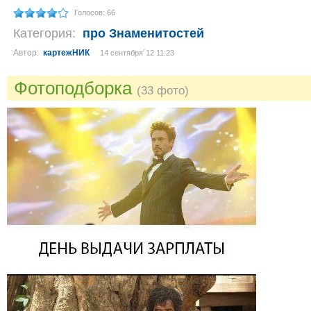
Голосов: 66
Категория:
про Знаменитостей
Автор:
картежНИК
14 сентября´12 11:23
Фотоподборка
(33 фото)