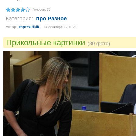
Голосов: 78
Категория:
про Разное
Автор:
картежНИК
14 сентября´12 11:29
Прикольные картинки
(30 фото)