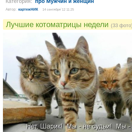
Категория:
про Мужчин и женщин
Автор:
картежНИК
14 сентября´12 11:25
Лучшие котоматрицы недели
(33 фото