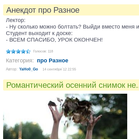
Анекдот про Разное
Лектор:
- Ну сколько можно болтать? Выйди вместо меня 
Студент выходит к доске:
- ВСЕМ СПАСИБО, УРОК ОКОНЧЕН!
Голосов: 118
Категория:
про Разное
Автор:
YaHo0_Go
14 сентября´12 22:55
Романтический осенний снимок не.