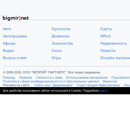
Авто
Гороскопы
Карты
Автопродажа
Дневники
MPort
Афиша
Знакомства
Недвижимость
Видео
Ivona
Новости
Вопрос-ответ
Игры
Онлайн-магази
© 2000-2026, ООО "КЕПРЕЙТ ПАРТНЕРС". Все права защищены.
Помощь
Правила
Связаться с нами
Использование материалов
Пользовате
Политика в сфере конфиденциальности и персональных данных
Вакансии
Реклама на сайте:
Cейлз-хаус "Диджимедиа"
Отдел продаж digital рекламы
Наш
Для удобства пользования сайтом используются Cookies. Подробнее
здесь