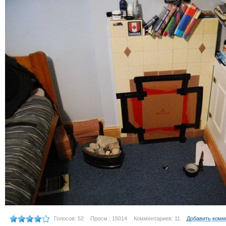
Голосов: 52
Просм.: 15014
Комментариев: 11
Добавить комм