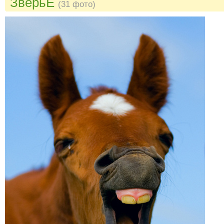
ЗверьЁ
(31 фото)