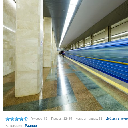
Голосов: 81
Просм.: 12485
Комментариев: 31
Добавить ком
Категория:
Разное