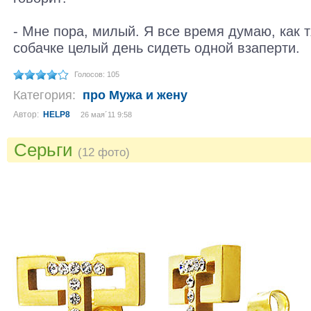
- Мне пора, милый. Я все время думаю, как 
собачке целый день сидеть одной взаперти.
Голосов: 105
Категория:
про Мужа и жену
Автор:
HELP8
26 мая´11 9:58
Серьги
(12 фото)