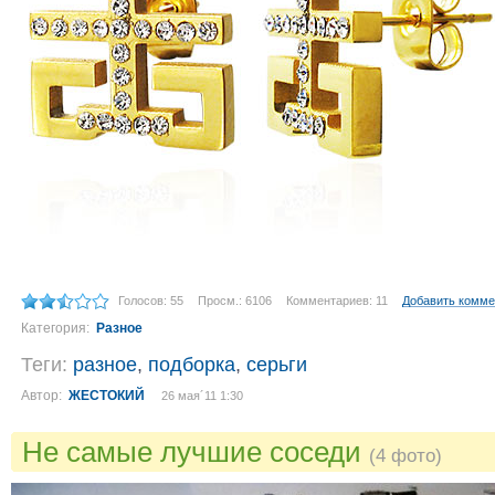
Голосов: 55
Просм.: 6106
Комментариев: 11
Добавить комме
Категория:
Разное
Теги:
разное
,
подборка
,
серьги
Автор:
ЖЕСТОКИЙ
26 мая´11 1:30
Не самые лучшие соседи
(4 фото)