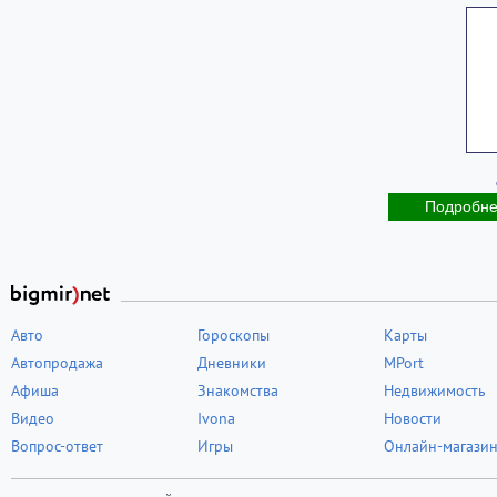
Подробн
Авто
Гороскопы
Карты
Автопродажа
Дневники
MPort
Афиша
Знакомства
Недвижимость
Видео
Ivona
Новости
Вопрос-ответ
Игры
Онлайн-магази