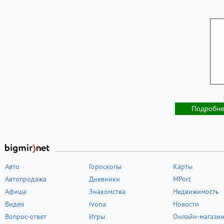
Подробн
Авто
Гороскопы
Карты
Автопродажа
Дневники
MPort
Афиша
Знакомства
Недвижимость
Видео
Ivona
Новости
Вопрос-ответ
Игры
Онлайн-магази