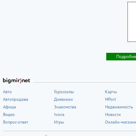
Подробн
Авто
Гороскопы
Карты
Автопродажа
Дневники
MPort
Афиша
Знакомства
Недвижимость
Видео
Ivona
Новости
Вопрос-ответ
Игры
Онлайн-магази