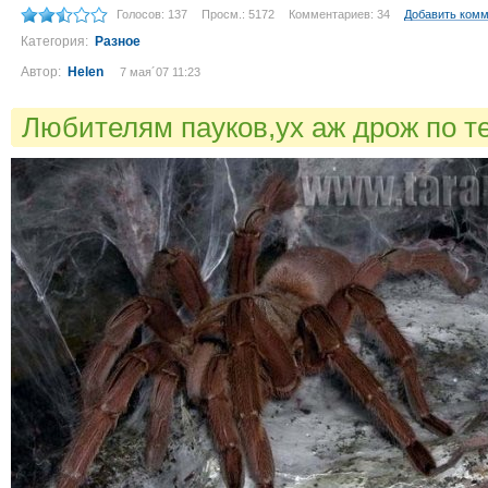
Голосов: 137
Просм.: 5172
Комментариев: 34
Добавить ком
Категория:
Разное
Автор:
Helen
7 мая´07 11:23
Любителям пауков,ух аж дрож по те