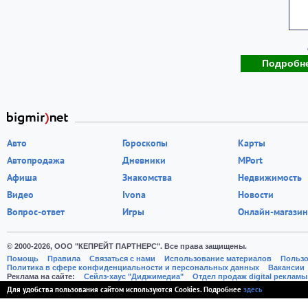
Подробн
Авто
Гороскопы
Карты
Автопродажа
Дневники
MPort
Афиша
Знакомства
Недвижимость
Видео
Ivona
Новости
Вопрос-ответ
Игры
Онлайн-магазин
© 2000-2026, ООО "КЕПРЕЙТ ПАРТНЕРС". Все права защищены.
Помощь
Правила
Связаться с нами
Использование материалов
Пользо
Политика в сфере конфиденциальности и персональных данных
Вакансии
Реклама на сайте:
Cейлз-хаус "Диджимедиа"
Отдел продаж digital рекламы
Для удобства пользования сайтом используются Cookies. Подробнее
здесь