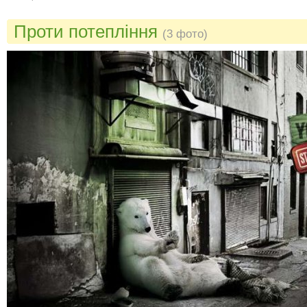
Проти потепління
(3 фото)