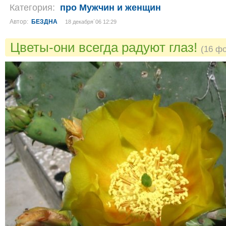
Категория:
про Мужчин и женщин
Автор:
БЕЗДНА
18 декабря´06 12:29
Цветы-они всегда радуют глаз!
(16 фо