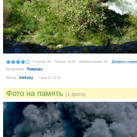
Голосов: 94
Просм.: 5128
Комментариев: 29
Добавить комм
Категория:
Природа
Автор:
Aleksey
7 мая´07 12:24
Фото на память
(1 фото)