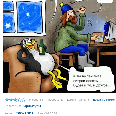
Голосов: 84
Просм.: 2753
Комментариев: 5
Добавить комме
Категория:
Карикатуры
Автор:
TROYANDA
7 мая´07 10:16