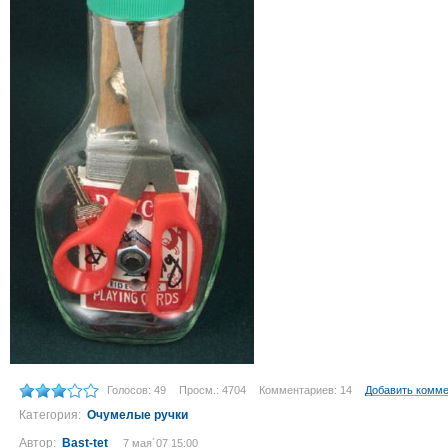
Голосов: 49
Просм.: 4704
Комментариев: 14
Добавить комм
Категория:
Очумелые ручки
Автор:
Bast-tet
7 мая´07 15:00