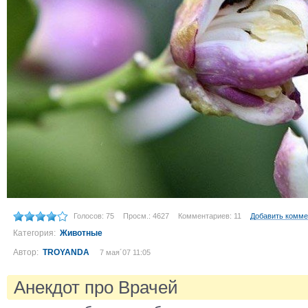
Голосов: 75
Просм.: 4627
Комментариев: 11
Добавить комме
Категория:
Животные
Автор:
TROYANDA
7 мая´07 11:05
Анекдот про Врачей