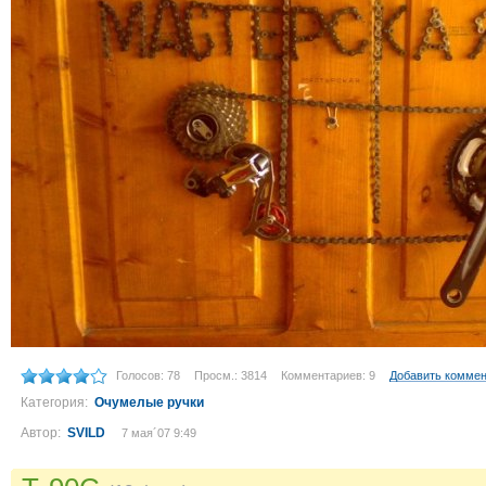
Голосов: 78
Просм.: 3814
Комментариев: 9
Добавить комме
Категория:
Очумелые ручки
Автор:
SVILD
7 мая´07 9:49