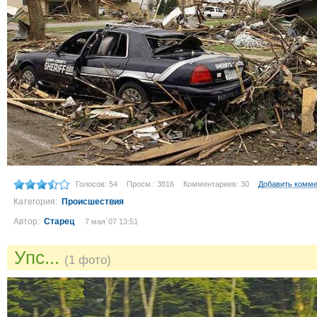
Голосов: 54
Просм.: 3816
Комментариев: 30
Добавить комм
Категория:
Происшествия
Автор:
Старец
7 мая´07 13:51
Упс...
(1 фото)