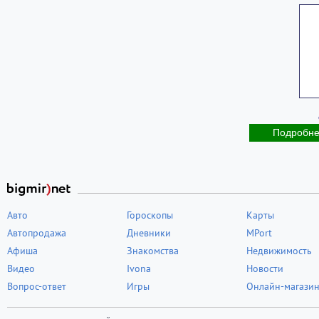
Подробн
Авто
Гороскопы
Карты
Автопродажа
Дневники
MPort
Афиша
Знакомства
Недвижимость
Видео
Ivona
Новости
Вопрос-ответ
Игры
Онлайн-магази