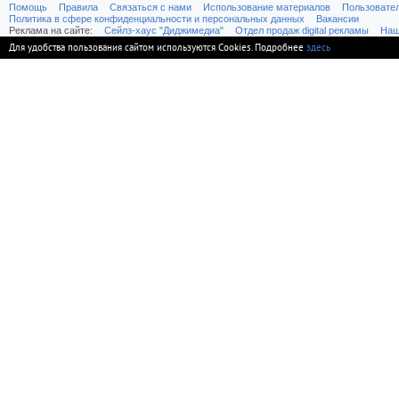
Помощь
Правила
Связаться с нами
Использование материалов
Пользовате
Политика в сфере конфиденциальности и персональных данных
Вакансии
Реклама на сайте:
Cейлз-хаус "Диджимедиа"
Отдел продаж digital рекламы
Наш
Для удобства пользования сайтом используются Cookies. Подробнее
здесь