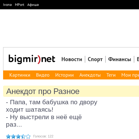
Ivona
MPort
Афиша
Новости
Спорт
Финансы
Картинки
Видео
Истории
Анекдоты
Теги
Мои пр
Анекдот про Разное
- Папа, там бабушка по двору
ходит шатаясь!
- Ну выстрели в неё ещё
раз...
Голосов: 122