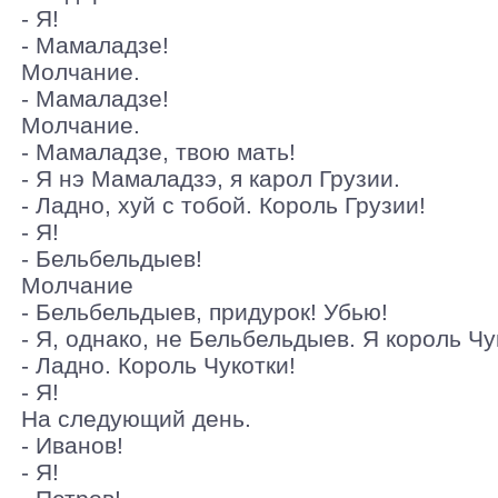
- Я!
- Мамаладзе!
Молчание.
- Мамаладзе!
Молчание.
- Мамаладзе, твою мать!
- Я нэ Мамаладзэ, я карол Грузии.
- Ладно, хуй с тобой. Король Грузии!
- Я!
- Бельбельдыев!
Молчание
- Бельбельдыев, придурок! Убью!
- Я, однако, не Бельбельдыев. Я король Чу
- Ладно. Король Чукотки!
- Я!
На следующий день.
- Иванов!
- Я!