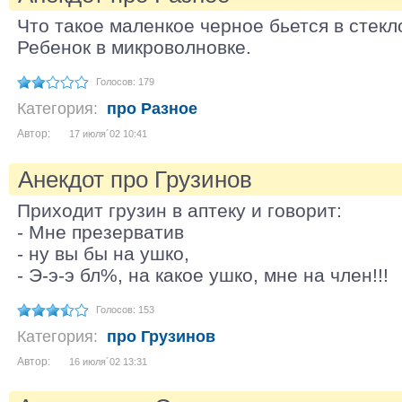
Что такое маленкое черное бьется в стекл
Ребенок в микроволновке.
Голосов: 179
Категория:
про Разное
Автор:
17 июля´02 10:41
Анекдот про Грузинов
Приходит грузин в аптеку и говорит:
- Мне презерватив
- ну вы бы на ушко,
- Э-э-э бл%, на какое ушко, мне на член!!!
Голосов: 153
Категория:
про Грузинов
Автор:
16 июля´02 13:31