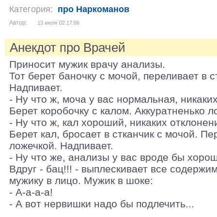
Категория:
про Наркоманов
Автор:
13 июля´02 17:06
Анекдот про Врачей
Приносит мужик врачу анализы.
Тот берет баночку с мочой, переливает в с
Надпивает.
- Ну что ж, моча у вас нормальная, никаких
Берет коробочку с калом. Аккуратненько л
- Ну что ж, кал хороший, никаких отклонени
Берет кал, бросает в стканчик с мочой. П
ложечкой. Надпивает.
- Ну что же, анализы у вас вроде бы хорош
Вдруг - бац!!! - выплескивает все содержи
мужику в лицо. Мужик в шоке:
- А-а-а-а!
- А вот нервишки надо бы подлечить...