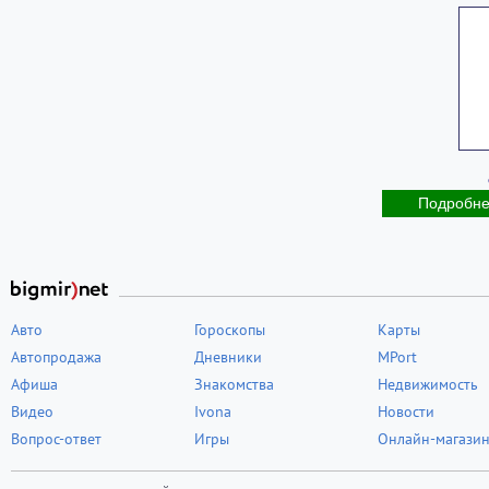
Подробн
Авто
Гороскопы
Карты
Автопродажа
Дневники
MPort
Афиша
Знакомства
Недвижимость
Видео
Ivona
Новости
Вопрос-ответ
Игры
Онлайн-магази