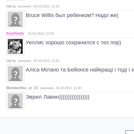
гость
(аноним) 29.03.2010, 12:24
Bruce Willis был ребенком? Надо же)
RainFields
26.03.2010, 22:50
Уиллис хорошо сохранился с тех пор)
гость
(аноним) 26.03.2010, 13:55
Аліса Мілано та Бейонсе найкращі і тоді і 
Mandarinka_zz_21
(аноним) 26.03.2010, 11:40
Эврил Лавин)))))))))))))))))