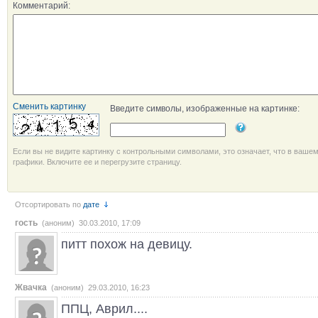
Комментарий:
Сменить картинку
Введите символы, изображенные на картинке:
Если вы не видите картинку с контрольными символами, это означает, что в ваше
графики. Включите ее и перегрузите страницу.
Отсортировать по
дате
гость
(аноним) 30.03.2010, 17:09
питт похож на девицу.
Жвачка
(аноним) 29.03.2010, 16:23
ППЦ, Аврил....