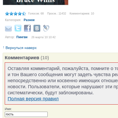
Голосов: 68
Просм.: 11432
Комментариев: 10
Категория:
Разное
Автор:
Пингви
26 марта´10 10:42
↑
Вернуться наверх
Комментариев
(10)
Оставляя комментарий, пожалуйста, помните о т
и тон Вашего сообщения могут задеть чувства р
непосредственно или косвенно имеющих отноше
новости. Пользователи, которые нарушают эти п
систематически, будут заблокированы.
Полная версия правил
Имя: