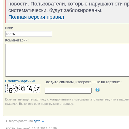
новости. Пользователи, которые нарушают эти п
систематически, будут заблокированы.
Полная версия правил
Имя:
Комментарий:
Сменить картинку
Введите символы, изображенные на картинке:
Если вы не видите картинку с контрольными символами, это означает, что в ваше
графики. Включите ее и перегрузите страницу.
Отсортировать по
дате
гость
(аноним) 16.11.2013, 14:59