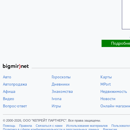
Подробн
Авто
Гороскопы
Карты
Автопродажа
Дневники
MPort
Афиша
Знакомства
Недвижимость
Видео
Ivona
Новости
Вопрос-ответ
Игры
Онлайн-магази
© 2000-2026, ООО "КЕПРЕЙТ ПАРТНЕРС". Все права защищены.
Помощь
Правила
Связаться с нами
Использование материалов
Пользовате
Политика в сфере конфиденциальности и персональных данных
Вакансии