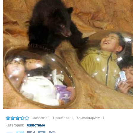
Голосов: 42
Просм.: 4161
Комментариев: 11
Категория:
Животные