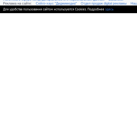
Реклама на сайте:
Cейлз-хаус "Диджимедиа"
Отдел продаж digital рекламы
Наш
Для удобства пользования сайтом используются Cookies. Подробнее
здесь