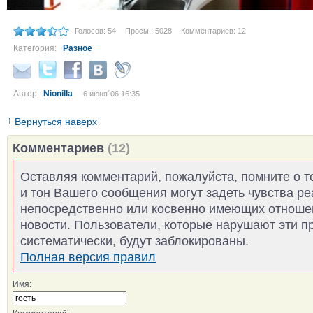
Голосов: 54
Просм.: 5028
Комментариев: 12
Категория:
Разное
Автор:
Nionilla
6 июня´06 16:35
↑
Вернуться наверх
Комментариев
(12)
Оставляя комментарий, пожалуйста, помните о т
и тон Вашего сообщения могут задеть чувства р
непосредственно или косвенно имеющих отноше
новости. Пользователи, которые нарушают эти п
систематически, будут заблокированы.
Полная версия правил
Имя: