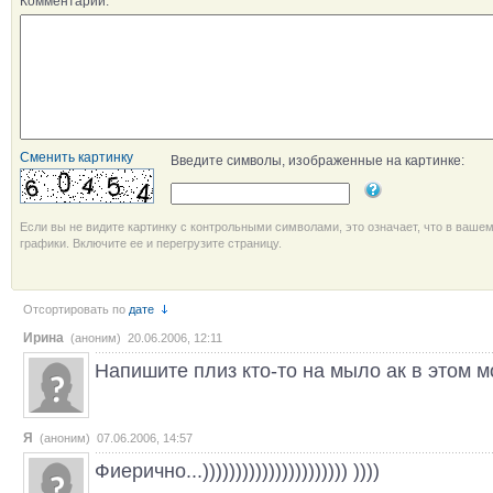
Комментарий:
Сменить картинку
Введите символы, изображенные на картинке:
Если вы не видите картинку с контрольными символами, это означает, что в ваше
графики. Включите ее и перегрузите страницу.
Отсортировать по
дате
Ирина
(аноним) 20.06.2006, 12:11
Напишите плиз кто-то на мыло ак в этом мо
Я
(аноним) 07.06.2006, 14:57
Фиерично...)))))))))))))))))))))) ))))