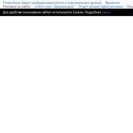
Политика в сфере конфиденциальности и персональных данных
Вакансии
Реклама на сайте:
Cейлз-хаус "Диджимедиа"
Отдел продаж digital рекламы
Наш
Для удобства пользования сайтом используются Cookies. Подробнее
здесь