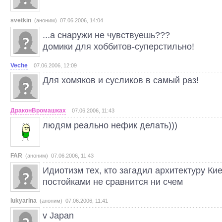
svetkin
(аноним) 07.06.2006, 14:04
...а снаружи не чувствуешь???
домики для хоббитов-суперстильно!
Veche
07.06.2006, 12:09
Для хомяков и сусликов в самый раз!
ДраконВромашках
07.06.2006, 11:43
людям реально нефик делать)))
FAR
(аноним) 07.06.2006, 11:43
Идиотизм тех, кто загадил архитектуру К
постойками не сравнится ни счем
lukyarina
(аноним) 07.06.2006, 11:41
v Japan