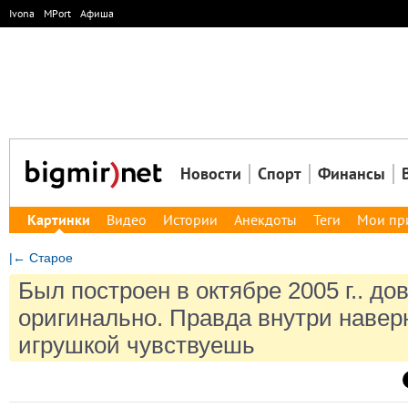
Ivona
MPort
Афиша
Новости
Спорт
Финансы
Картинки
Видео
Истории
Анекдоты
Теги
Мои пр
|← Старое
Был построен в октябре 2005 г.. до
оригинально. Правда внутри навер
игрушкой чувствуешь