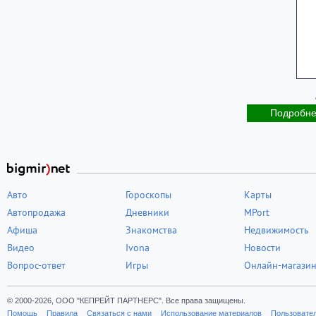
Подробн
Авто
Гороскопы
Карты
Автопродажа
Дневники
MPort
Афиша
Знакомства
Недвижимость
Видео
Ivona
Новости
Вопрос-ответ
Игры
Онлайн-магази
© 2000-2026, ООО "КЕПРЕЙТ ПАРТНЕРС". Все права защищены.
Помощь
Правила
Связаться с нами
Использование материалов
Пользовате