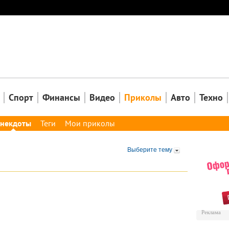
Закрыть
Спорт
Финансы
Видео
Приколы
Авто
Техно
некдоты
Теги
Мои приколы
Выберите тему
Реклама