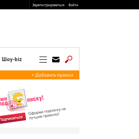
Зарегистрироваться
Войти
Шоу-biz
+ Добавить прикол