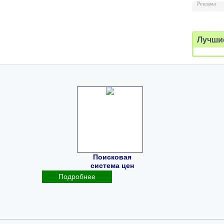
Реклама
Лучши
Поисковая
система цен
Подробнее