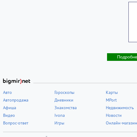
Подробн
Авто
Гороскопы
Карты
Автопродажа
Дневники
MPort
Афиша
Знакомства
Недвижимость
Видео
Ivona
Новости
Вопрос-ответ
Игры
Онлайн-магази