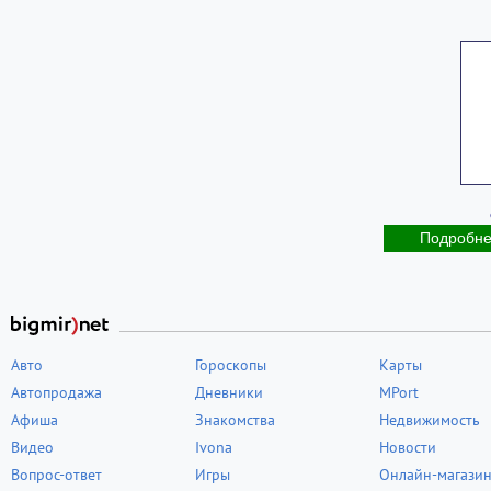
Подробн
Авто
Гороскопы
Карты
Автопродажа
Дневники
MPort
Афиша
Знакомства
Недвижимость
Видео
Ivona
Новости
Вопрос-ответ
Игры
Онлайн-магази