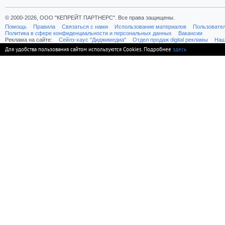
© 2000-2026, ООО "КЕПРЕЙТ ПАРТНЕРС". Все права защищены.
Помощь
Правила
Связаться с нами
Использование материалов
Пользовате
Политика в сфере конфиденциальности и персональных данных
Вакансии
Реклама на сайте:
Cейлз-хаус "Диджимедиа"
Отдел продаж digital рекламы
Наш
Для удобства пользования сайтом используются Cookies. Подробнее
здесь