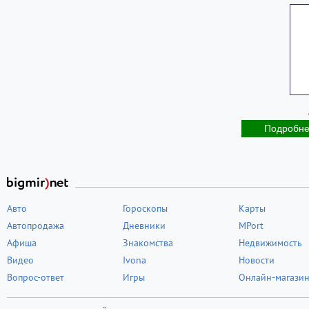
Подробн
Авто
Гороскопы
Карты
Автопродажа
Дневники
MPort
Афиша
Знакомства
Недвижимость
Видео
Ivona
Новости
Вопрос-ответ
Игры
Онлайн-магази