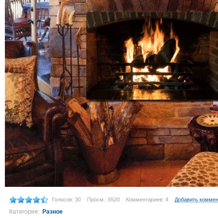
Голосов: 30
Просм.: 6520
Комментариев: 4
Добавить комме
Категория:
Разное