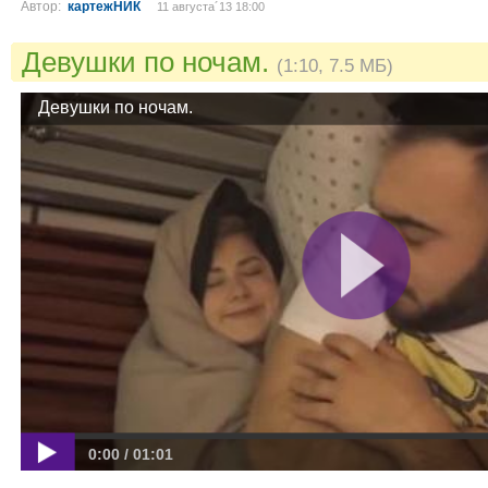
Автор:
картежНИК
11 августа´13 18:00
Девушки по ночам.
(1:10, 7.5 МБ)
Девушки по ночам.
0:00 / 01:01