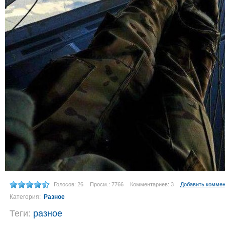
Голосов: 26
Просм.: 7766
Комментариев: 3
Добавить комме
Категория:
Разное
Теги:
разное