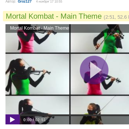
Автор:
Groz127
4 ноября´17 10:55
Mortal Kombat - Main Theme
(2:51, 52.6
Mortal Kombat - Main Theme
0:00 / 02:51