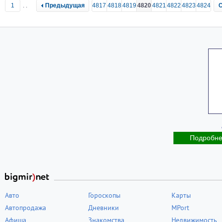
1
..
Предыдущая
4817
4818
4819
4820
4821
4822
4823
4824
Подробн
Авто
Гороскопы
Карты
Автопродажа
Дневники
MPort
Афиша
Знакомства
Недвижимость