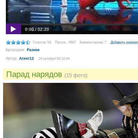
0:00 / 02:20
Голосов: 59
Просм.: 4987
Комментариев: 7
Добавить комме
Категория:
Разное
Автор:
Агент12
29 октября´08 10:44
Парад нарядов
(15 фото)