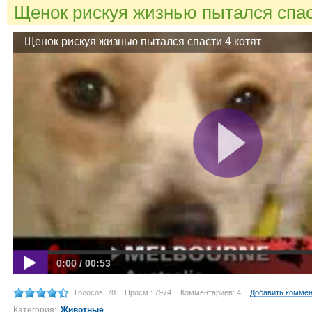
Щенок рискуя жизнью пытался спас
Щенок рискуя жизнью пытался спасти 4 котят
0:00 / 00:53
Голосов: 78
Просм.: 7974
Комментариев: 4
Добавить комме
Категория:
Животные