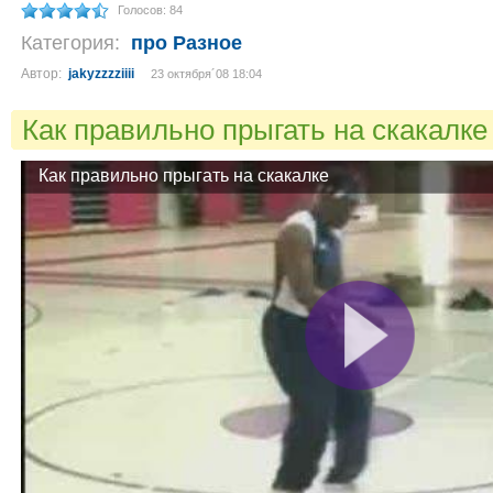
Голосов: 84
Категория:
про Разное
Автор:
jakyzzzziiii
23 октября´08 18:04
Как правильно прыгать на скакалк
Как правильно прыгать на скакалке