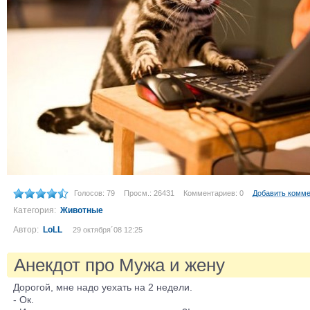
Голосов: 79
Просм.: 26431
Комментариев: 0
Добавить комм
Категория:
Животные
Автор:
LoLL
29 октября´08 12:25
Анекдот про Мужа и жену
Дорогой, мне надо уехать на 2 недели.
- Ок.