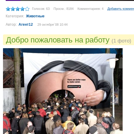
Голосов: 63
Просм.: 8184
Комментариев: 4
Добавить комме
Категория:
Животные
Автор:
Агент12
29 октября´08 10:44
Добро пожаловать на работу
(1 фото)