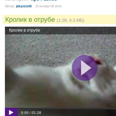
Автор:
jakyzzzziiii
23 октября´08 18:01
Кролик в отрубе
(1:28, 4.3 МБ)
Кролик в отрубе
0:00 / 01:28