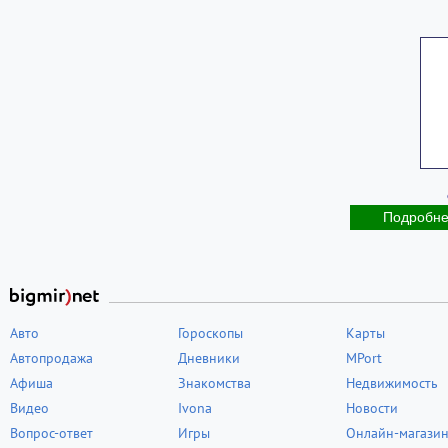
Подробн
Авто
Гороскопы
Карты
Автопродажа
Дневники
MPort
Афиша
Знакомства
Недвижимость
Видео
Ivona
Новости
Вопрос-ответ
Игры
Онлайн-магази