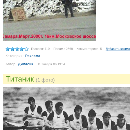
Голосов: 110
Просм.: 2869
Комментариев: 5
Добавить комме
Категория:
Реклама
Автор:
Димасик
11 января´06 19:54
Титаник
(1 фото)