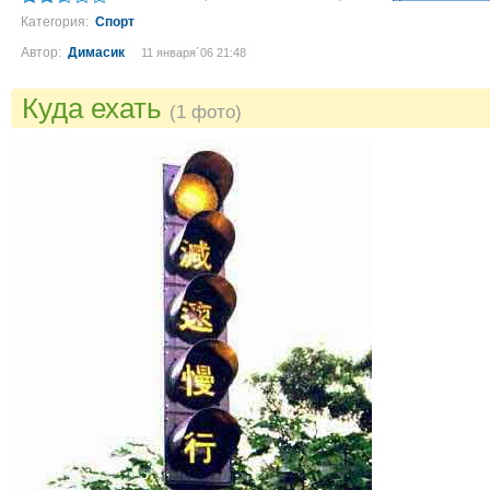
Категория:
Спорт
Автор:
Димасик
11 января´06 21:48
Куда ехать
(1 фото)