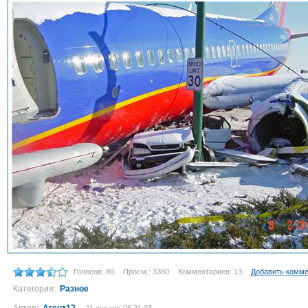
Голосов: 80
Просм.: 3380
Комментариев: 13
Добавить комм
Категория:
Разное