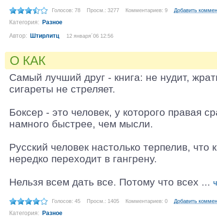
Голосов: 78
Просм.: 3277
Комментариев: 9
Добавить комме
Категория:
Разное
Автор:
Штирлитц
12 января´06 12:56
О КАК
Самый лучший друг - книга: не нудит, жрат
сигареты не стреляет.
Боксер - это человек, у которого правая с
намного быстрее, чем мысли.
Русский человек настолько терпелив, что к
нередко переходит в гангрену.
Нельзя всем дать все. Потому что всех ...
Голосов: 45
Просм.: 1405
Комментариев: 0
Добавить комме
Категория:
Разное