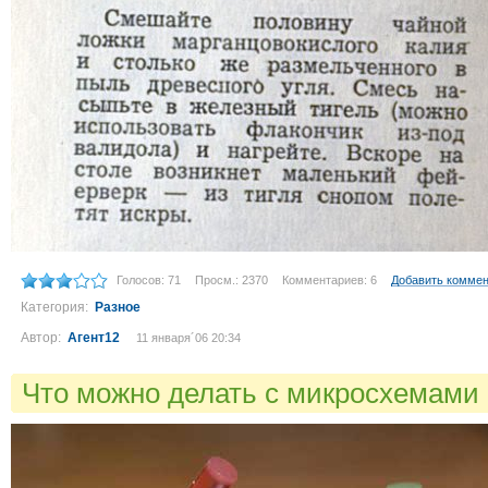
Голосов: 71
Просм.: 2370
Комментариев: 6
Добавить комме
Категория:
Разное
Автор:
Агент12
11 января´06 20:34
Что можно делать с микросхемами