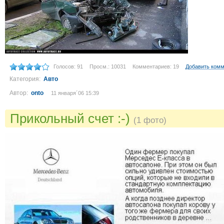
Голосов: 91
Просм.: 10031
Комментариев: 19
Добавить ком
Категория:
Авто
Автор:
onto
11 января´06 15:39
Прикольный счет :-)
(1 фото)