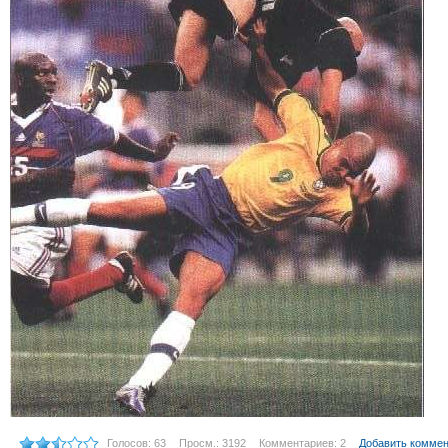
Голосов: 63
Просм.: 3192
Комментариев: 2
Добавить комме