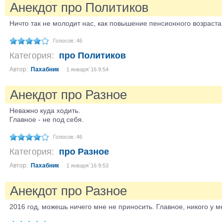
Анекдот про Политиков
Ничто так не молодит нас, как повышение пенсионного возраста
Голосов: 46
Категория:
про Политиков
Автор:
Пахабник
1 января´16 9:54
Анекдот про Разное
Неважно куда ходить.
Главное - не под себя.
Голосов: 46
Категория:
про Разное
Автор:
Пахабник
1 января´16 9:53
Анекдот про Разное
2016 год, можешь ничего мне не приносить. Главное, никого у м