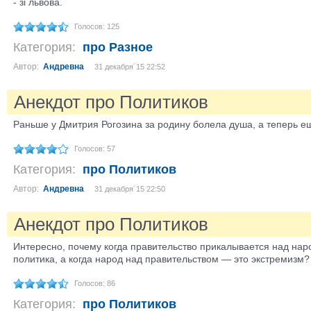
- зі львова.
Голосов: 125
Категория:
про Разное
Автор:
Андревна
31 декабря´15 22:52
Анекдот про Политиков
Раньше у Дмитрия Рогозина за родину болела душа, а теперь ещ
Голосов: 57
Категория:
про Политиков
Автор:
Андревна
31 декабря´15 22:50
Анекдот про Политиков
Интересно, почему когда правительство прикалывается над на
политика, а когда народ над правительством — это экстремизм?
Голосов: 86
Категория:
про Политиков