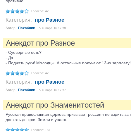
противно.
Голосов: 42
Категория:
про Разное
Автор:
Пахабник
5 января´16 17:38
Анекдот про Разное
- Суеверные есть?
- Да...
- Поднять руки! Молодцы! А остальные получают 13-ю зарплату!
Голосов: 42
Категория:
про Разное
Автор:
Пахабник
5 января´16 17:37
Анекдот про Знаменитостей
Русская православная церковь призывает россиян не ездить за 
доехать до края Земли и упасть.
Голосов: 134