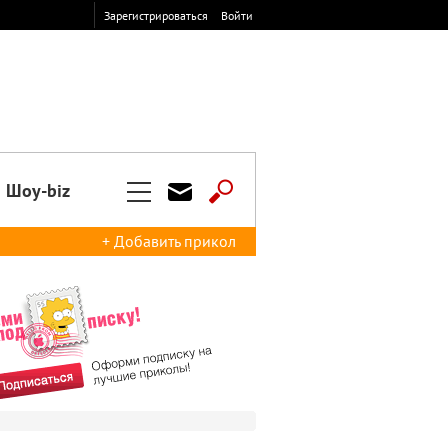
Зарегистрироваться
Войти
Шоу-biz
+ Добавить прикол