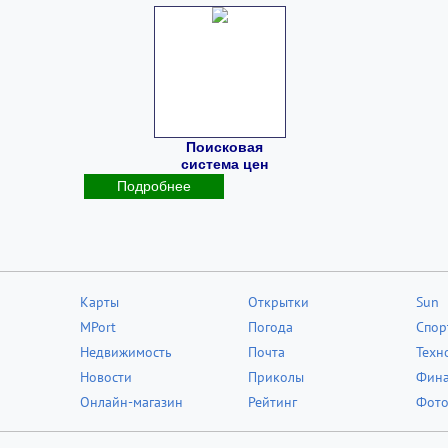
Поисковая
система цен
Подробнее
Карты
Открытки
Sun
MPort
Погода
Спор
Недвижимость
Почта
Техн
Новости
Приколы
Фин
Онлайн-магазин
Рейтинг
Фот