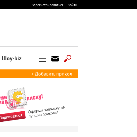
Зарегистрироваться
Войти
Шоу-biz
+ Добавить прикол