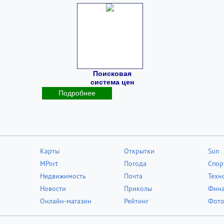
Поисковая
система цен
Подробнее
Карты
Открытки
Sun
MPort
Погода
Спор
Недвижимость
Почта
Техн
Новости
Приколы
Фин
Онлайн-магазин
Рейтинг
Фот