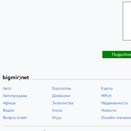
Подробн
Авто
Гороскопы
Карты
Автопродажа
Дневники
MPort
Афиша
Знакомства
Недвижимость
Видео
Ivona
Новости
Вопрос-ответ
Игры
Онлайн-магази