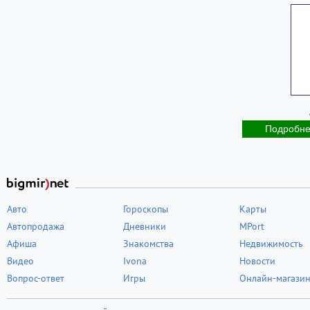
Подробн
Авто
Гороскопы
Карты
Автопродажа
Дневники
MPort
Афиша
Знакомства
Недвижимость
Видео
Ivona
Новости
Вопрос-ответ
Игры
Онлайн-магази